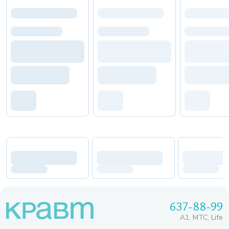
637-88-99
A1, МТС, Life