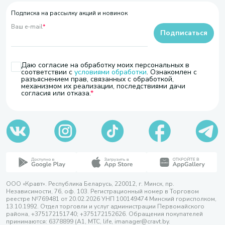
Подписка на рассылку акций и новинок
Ваш e-mail
*
Подписаться
Даю согласие на обработку моих персональных в
соответствии с
условиями обработки
. Ознакомлен с
разъяснением прав, связанных с обработкой,
механизмом их реализации, последствиями дачи
согласия или отказа.
ООО «Кравт». Республика Беларусь, 220012, г. Минск, пр.
Независимости, 76, оф. 103. Регистрационный номер в Торговом
реестре №769481 от 20.02.2026 УНП 100149474 Минский горисполком,
13.10.1992. Отдел торговли и услуг администрации Первомайского
района, +375172151740; +375172152626. Обращения покупателей
принимаются: 6378899 (А1, МТС, life, imanager@cravt.by.