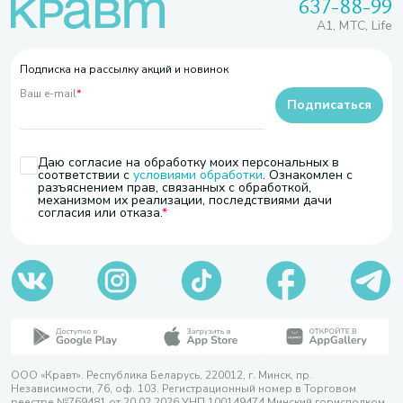
637-88-99
A1, МТС, Life
Подписка на рассылку акций и новинок
Ваш e-mail
*
Подписаться
Даю согласие на обработку моих персональных в
соответствии с
условиями обработки
. Ознакомлен с
разъяснением прав, связанных с обработкой,
механизмом их реализации, последствиями дачи
согласия или отказа.
ООО «Кравт». Республика Беларусь, 220012, г. Минск, пр.
Независимости, 76, оф. 103. Регистрационный номер в Торговом
реестре №769481 от 20.02.2026 УНП 100149474 Минский горисполком,