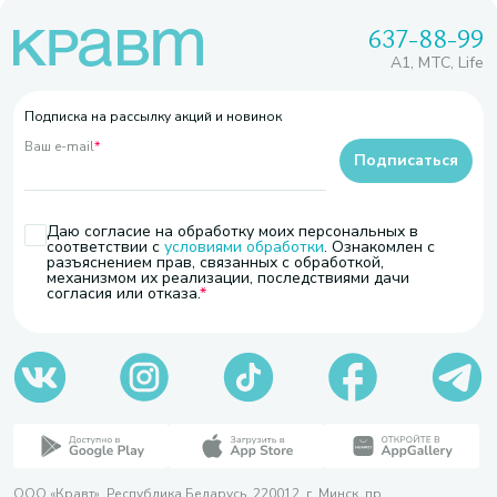
637-88-99
A1, МТС, Life
Подписка на рассылку акций и новинок
Ваш e-mail
*
Подписаться
Даю согласие на обработку моих персональных в
соответствии с
условиями обработки
. Ознакомлен с
разъяснением прав, связанных с обработкой,
механизмом их реализации, последствиями дачи
согласия или отказа.
ООО «Кравт». Республика Беларусь, 220012, г. Минск, пр.