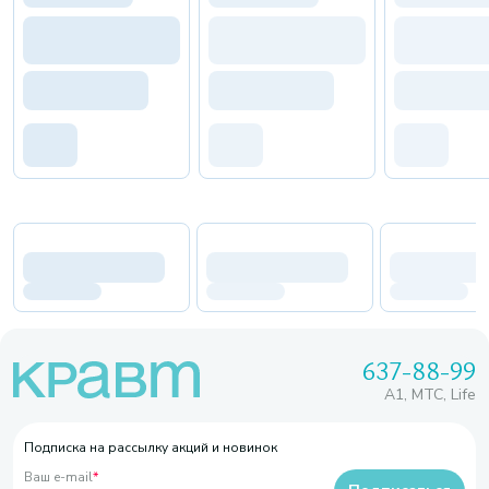
637-88-99
A1, МТС, Life
Подписка на рассылку акций и новинок
Ваш e-mail
*