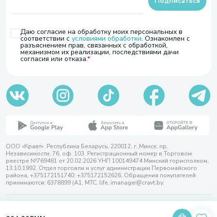
Подписаться
Даю согласие на обработку моих персональных в
соответствии с
условиями обработки
. Ознакомлен с
разъяснением прав, связанных с обработкой,
механизмом их реализации, последствиями дачи
согласия или отказа.
ООО «Кравт». Республика Беларусь, 220012, г. Минск, пр.
Независимости, 76, оф. 103. Регистрационный номер в Торговом
реестре №769481 от 20.02.2026 УНП 100149474 Минский горисполком,
13.10.1992. Отдел торговли и услуг администрации Первомайского
района, +375172151740; +375172152626. Обращения покупателей
принимаются: 6378899 (А1, МТС, life, imanager@cravt.by.
© 2026 ООО «Кравт»
Разработка сайта — SLAM