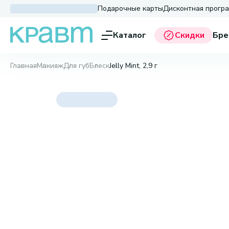
Подарочные карты
Дисконтная прогр
Каталог
Скидки
Бре
Главная
Макияж
Для губ
Блеск
Jelly Mint, 2,9 г