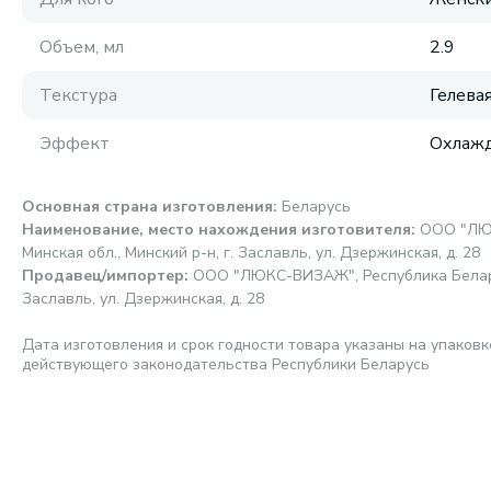
Объем, мл
2.9
Текстура
Гелева
Эффект
Охлаж
Основная страна изготовления
:
Беларусь
Наименование, место нахождения изготовителя
:
ООО "ЛЮК
Минская обл., Минский р-н, г. Заславль, ул. Дзержинская, д. 28
Продавец/импортер
:
ООО "ЛЮКС-ВИЗАЖ", Республика Беларусь
Заславль, ул. Дзержинская, д. 28
Дата изготовления и срок годности товара указаны на упаковк
действующего законодательства Республики Беларусь