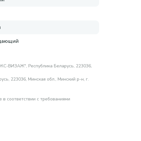
я
дающий
С-ВИЗАЖ", Республика Беларусь, 223036,
, 223036, Минская обл., Минский р-н, г.
е в соответствии с требованиями