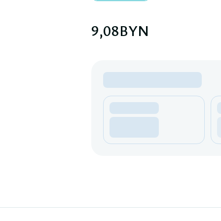
9,08
BYN