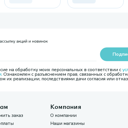
ассылку акций и новинок
Подпи
сие на обработку моих персональных в соответствии с
ус
и
. Ознакомлен с разъяснением прав, связанных с обработк
м их реализации, последствиями дачи согласия или отказ
там
Компания
мить заказ
О компании
оплаты
Наши магазины