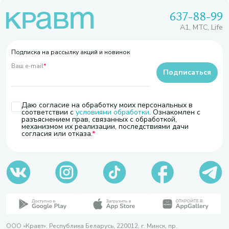
637-88-99
A1, МТС, Life
Подписка на рассылку акций и новинок
Ваш e-mail
*
Подписаться
Даю согласие на обработку моих персональных в
соответствии с
условиями обработки
. Ознакомлен с
разъяснением прав, связанных с обработкой,
механизмом их реализации, последствиями дачи
согласия или отказа.
ООО «Кравт». Республика Беларусь, 220012, г. Минск, пр.