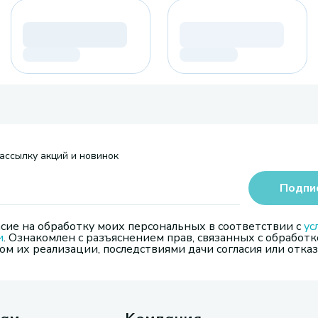
ассылку акций и новинок
Подпи
сие на обработку моих персональных в соответствии с
ус
и
. Ознакомлен с разъяснением прав, связанных с обработк
м их реализации, последствиями дачи согласия или отказ
там
Компания