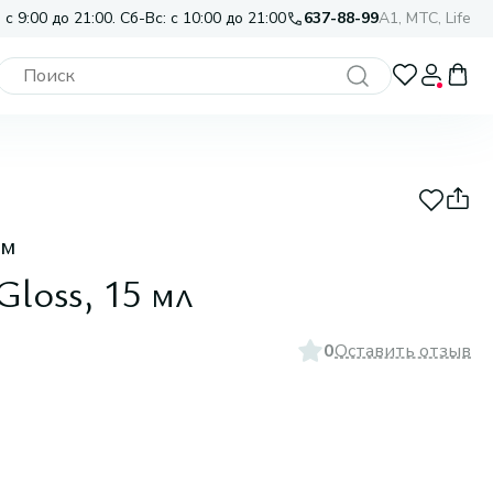
 с 9:00 до 21:00. Сб-Вс: с 10:00 до 21:00
637-88-99
A1, МТС, Life
ем
Gloss, 15 мл
0
Оставить отзыв