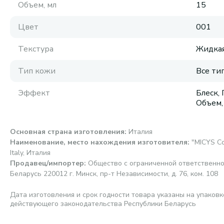
Объем, мл
15
Цвет
001
Текстура
Жидка
Тип кожи
Все ти
Эффект
Блеск,
Объем,
Основная страна изготовления
:
Италия
Наименование, место нахождения изготовителя
:
"MICYS Co
Italy, Италия
Продавец/импортер
:
Общество с ограниченной ответственно
Беларусь 220012 г. Минск, пр-т Независимости, д. 76, ком. 108
Дата изготовления и срок годности товара указаны на упаковк
действующего законодательства Республики Беларусь