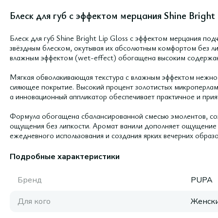
Блеск для губ с эффектом мерцания Shine Bright 
Блеск для губ Shine Bright Lip Gloss с эффектом мерцания по
звёздным блеском, окутывая их абсолютным комфортом без ли
влажным эффектом (wet-effect) обогащена высоким содержан
Мягкая обволакивающая текстура с влажным эффектом нежно 
сияющее покрытие. Высокий процент золотистых микроперла
а инновационный аппликатор обеспечивает практичное и прия
Формула обогащена сбалансированной смесью эмолентов, со
ощущения без липкости. Аромат ванили дополняет ощущение 
ежедневного использования и создания ярких вечерних образо
Подробные характеристики
Бренд
PUPA
Для кого
Женск