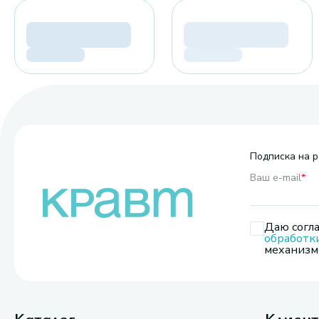
Подписка на р
Ваш e-mail
*
Даю согла
обработк
механизмо
Каталог
Клиен