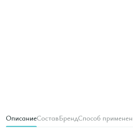
Описание
Состав
Бренд
Способ применен