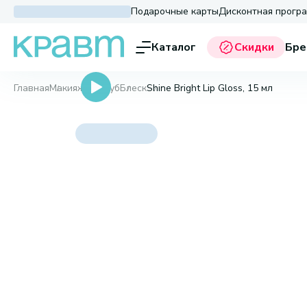
Подарочные карты
Дисконтная прогр
Каталог
Скидки
Бре
Главная
Макияж
Для губ
Блеск
Shine Bright Lip Gloss, 15 мл