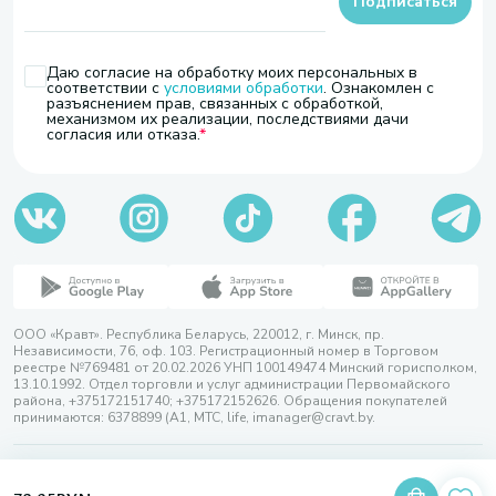
Подписаться
Даю согласие на обработку моих персональных в
соответствии с
условиями обработки
. Ознакомлен с
разъяснением прав, связанных с обработкой,
механизмом их реализации, последствиями дачи
согласия или отказа.
ООО «Кравт». Республика Беларусь, 220012, г. Минск, пр.
Независимости, 76, оф. 103. Регистрационный номер в Торговом
реестре №769481 от 20.02.2026 УНП 100149474 Минский горисполком,
13.10.1992. Отдел торговли и услуг администрации Первомайского
района, +375172151740; +375172152626. Обращения покупателей
принимаются: 6378899 (А1, МТС, life, imanager@cravt.by.
© 2026 ООО «Кравт»
Разработка сайта — SLAM