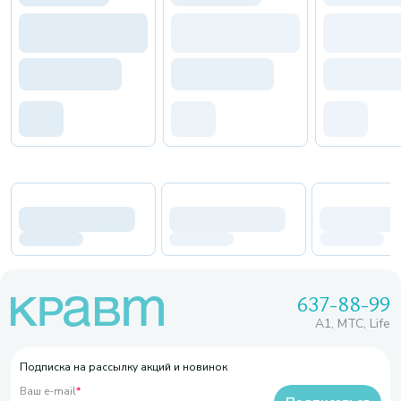
637-88-99
A1, МТС, Life
Подписка на рассылку акций и новинок
Ваш e-mail
*