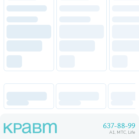
637-88-99
A1, МТС, Life