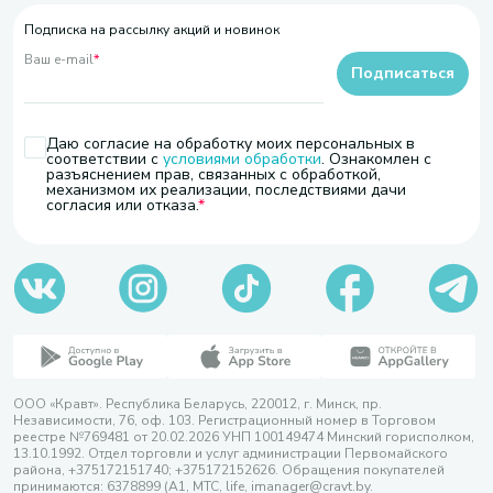
Подписка на рассылку акций и новинок
Ваш e-mail
*
Подписаться
Даю согласие на обработку моих персональных в
соответствии с
условиями обработки
. Ознакомлен с
разъяснением прав, связанных с обработкой,
механизмом их реализации, последствиями дачи
согласия или отказа.
ООО «Кравт». Республика Беларусь, 220012, г. Минск, пр.
Независимости, 76, оф. 103. Регистрационный номер в Торговом
реестре №769481 от 20.02.2026 УНП 100149474 Минский горисполком,
13.10.1992. Отдел торговли и услуг администрации Первомайского
района, +375172151740; +375172152626. Обращения покупателей
принимаются: 6378899 (А1, МТС, life, imanager@cravt.by.