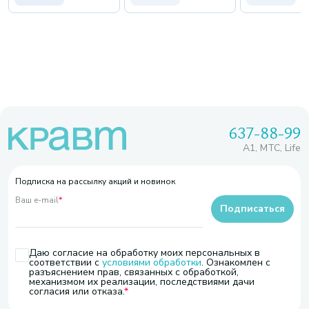
637-88-99
A1, МТС, Life
Подписка на рассылку акций и новинок
Ваш e-mail
*
Подписаться
Даю согласие на обработку моих персональных в
соответствии с
условиями обработки
. Ознакомлен с
разъяснением прав, связанных с обработкой,
механизмом их реализации, последствиями дачи
согласия или отказа.