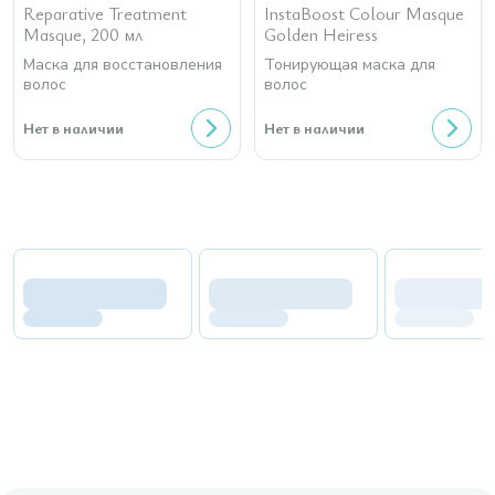
Reparative Treatment
InstaBoost Colour Masque
Masque, 200 мл
Golden Heiress
Маска для восстановления
Тонирующая маска для
волос
волос
Нет в наличии
Нет в наличии