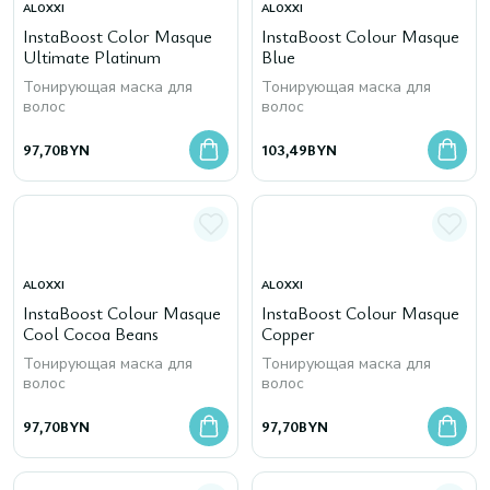
ALOXXI
ALOXXI
InstaBoost Color Masque
InstaBoost Colour Masque
Ultimate Platinum
Blue
Тонирующая маска для
Тонирующая маска для
волос
волос
97,70
BYN
103,49
BYN
ALOXXI
ALOXXI
InstaBoost Colour Masque
InstaBoost Colour Masque
Cool Cocoa Beans
Copper
Тонирующая маска для
Тонирующая маска для
волос
волос
97,70
BYN
97,70
BYN