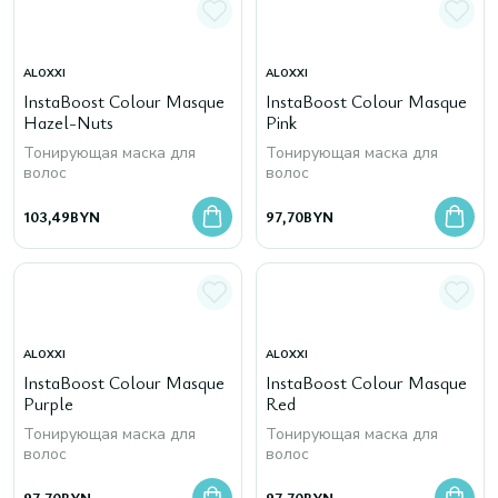
ALOXXI
ALOXXI
InstaBoost Colour Masque
InstaBoost Colour Masque
Hazel-Nuts
Pink
Тонирующая маска для
Тонирующая маска для
волос
волос
103,49
BYN
97,70
BYN
ALOXXI
ALOXXI
InstaBoost Colour Masque
InstaBoost Colour Masque
Purple
Red
Тонирующая маска для
Тонирующая маска для
волос
волос
97,70
BYN
97,70
BYN