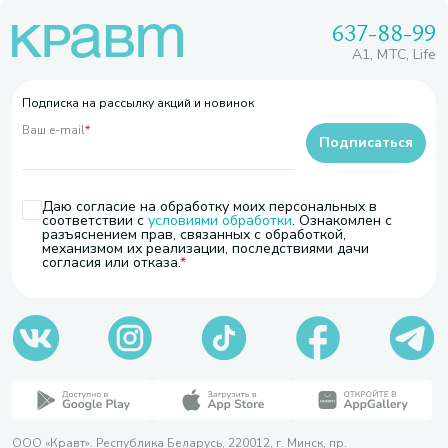
637-88-99
A1, МТС, Life
Подписка на рассылку акций и новинок
Ваш e-mail
*
Подписаться
Даю согласие на обработку моих персональных в
соответствии с
условиями обработки
. Ознакомлен с
разъяснением прав, связанных с обработкой,
механизмом их реализации, последствиями дачи
согласия или отказа.
ООО «Кравт». Республика Беларусь, 220012, г. Минск, пр.