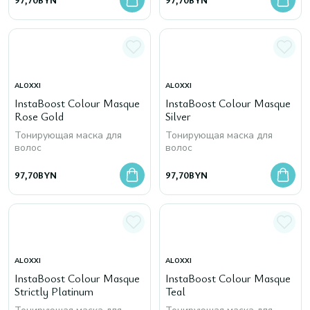
ALOXXI
ALOXXI
InstaBoost Colour Masque
InstaBoost Colour Masque
Rose Gold
Silver
Тонирующая маска для
Тонирующая маска для
волос
волос
97,70
BYN
97,70
BYN
ALOXXI
ALOXXI
InstaBoost Colour Masque
InstaBoost Colour Masque
Strictly Platinum
Teal