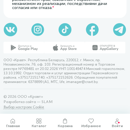
механизмом их реализации, последствиями дачи
согласия или отказа.
ООО «Кравт». Республика Беларусь, 220012, г. Минск, пр.
Независимости, 76, оф. 103. Регистрационный номер в Торговом
реестре №769481 от 20.02.2026 УНП 100149474 Минский горисполком,
13.10.1992. Отдел торговли и услуг администрации Первомайского
района, +375172151740; +375172152626. Обращения покупателей
принимаются: 6378899 (А1, МТС, life, imanager@cravt.by.
© 2026 ООО «Кравт»
Разработка сайта — SLAM
Выбор настроек Cookie
Главная
Каталог
Корзина
Избранное
Войти