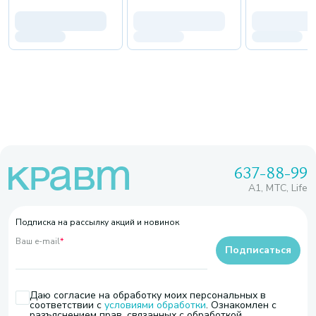
637-88-99
A1, МТС, Life
Подписка на рассылку акций и новинок
Ваш e-mail
*
Подписаться
Даю согласие на обработку моих персональных в
соответствии с
условиями обработки
. Ознакомлен с
разъяснением прав, связанных с обработкой,