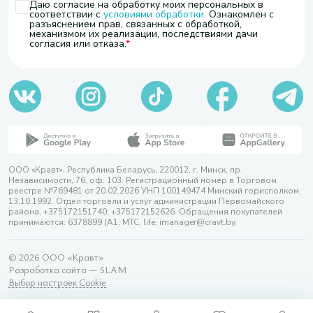
Даю согласие на обработку моих персональных в
соответствии с
условиями обработки
. Ознакомлен с
разъяснением прав, связанных с обработкой,
механизмом их реализации, последствиями дачи
согласия или отказа.
ООО «Кравт». Республика Беларусь, 220012, г. Минск, пр.
Независимости, 76, оф. 103. Регистрационный номер в Торговом
реестре №769481 от 20.02.2026 УНП 100149474 Минский горисполком,
13.10.1992. Отдел торговли и услуг администрации Первомайского
района, +375172151740; +375172152626. Обращения покупателей
принимаются: 6378899 (А1, МТС, life, imanager@cravt.by.
© 2026 ООО «Кравт»
Разработка сайта — SLAM
Выбор настроек Cookie