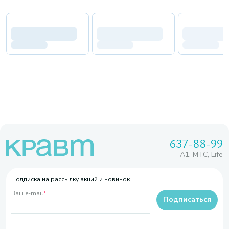
637-88-99
A1, МТС, Life
Подписка на рассылку акций и новинок
Ваш e-mail
*
Подписаться