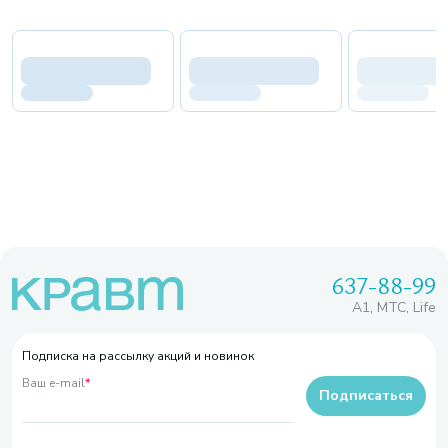
637-88-99
A1, МТС, Life
Подписка на рассылку акций и новинок
Ваш e-mail
*
Подписаться