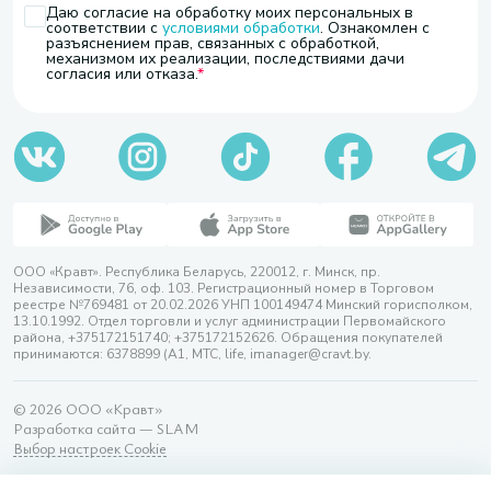
Даю согласие на обработку моих персональных в
соответствии с
условиями обработки
. Ознакомлен с
разъяснением прав, связанных с обработкой,
механизмом их реализации, последствиями дачи
согласия или отказа.
ООО «Кравт». Республика Беларусь, 220012, г. Минск, пр.
Независимости, 76, оф. 103. Регистрационный номер в Торговом
реестре №769481 от 20.02.2026 УНП 100149474 Минский горисполком,
13.10.1992. Отдел торговли и услуг администрации Первомайского
района, +375172151740; +375172152626. Обращения покупателей
принимаются: 6378899 (А1, МТС, life, imanager@cravt.by.
© 2026 ООО «Кравт»
Разработка сайта — SLAM
Выбор настроек Cookie