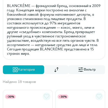
BLANCRÈME — французский бренд, основанный в 2009
году. Концепция марки построена на аналогии с
бакалейной лавкой: формулы напоминают десерты, а
упаковка стилизована под пищевые продукты. В
составах используется до 97% ингредиентов
натурального происхождения — кокос, манго, личи и
другие «съедобные» компоненты. Бренд превращает
рутинный уход в чувственное гастрономическое
удовольствие, воздействуя на все пять органов чувств. В
ассортименте — натуральные средства для лица и тела.
Сегодня продукция BLANCRÈME представлена в 15
странах мира.
Категория
Фильтр
Найдено 18 товаров
-30%
-30%