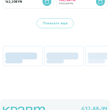
162,20
BYN
198,26
BYN
Показать еще
637-88-99