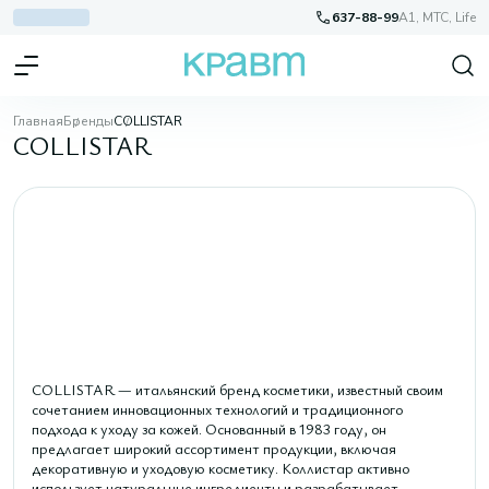
637-88-99
A1, МТС, Life
Главная
Бренды
COLLISTAR
COLLISTAR
COLLISTAR — итальянский бренд косметики, известный своим
сочетанием инновационных технологий и традиционного
подхода к уходу за кожей. Основанный в 1983 году, он
предлагает широкий ассортимент продукции, включая
декоративную и уходовую косметику. Коллистар активно
использует натуральные ингредиенты и разрабатывает