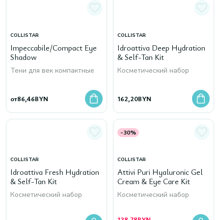
COLLISTAR
COLLISTAR
Impeccabile/Compact Eye
Idroattiva Deep Hydration
Shadow
& Self-Tan Kit
Тени для век компактные
Косметический набор
от
86,46
BYN
162,20
BYN
-30%
COLLISTAR
COLLISTAR
Idroattiva Fresh Hydration
Attivi Puri Hyaluronic Gel
& Self-Tan Kit
Cream & Eye Care Kit
Косметический набор
Косметический набор
138,78
BYN