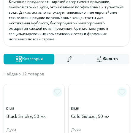
Компания предлагает широкий ассортимент продукции,
включая стойкие духи, эксклюзивные парфюмерные и туалетные
воды. Дилис активно использует инновационные европейские
технологии и редкие парфюмерные концентраты для
достижения глубокого, благородного и многогранного
раскрытия каждой ноты. Продукция бренда доступна в
специализированных косметических сетях и фирменных
магазинах по всей стране.
Категория
Фильтр
Найдено 12 товаров
DILIS
DILIS
Black Smoke, 50 мл
Cold Galaxy, 50 мл
Духи
Духи