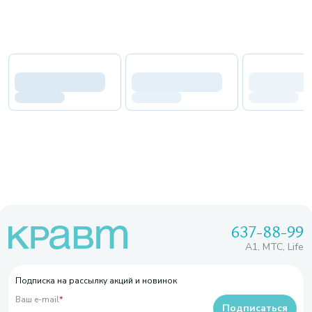
637-88-99
A1, МТС, Life
Подписка на рассылку акций и новинок
Ваш e-mail
*
Подписаться