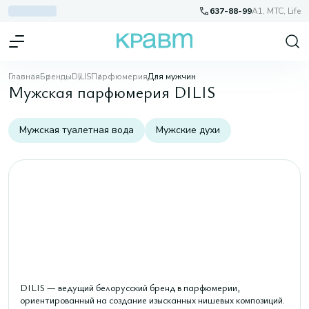
637-88-99
A1, МТС, Life
Главная
Бренды
DILIS
Парфюмерия
Для мужчин
Мужская парфюмерия DILIS
Мужская туалетная вода
Мужские духи
DILIS — ведущий белорусский бренд в парфюмерии,
ориентированный на создание изысканных нишевых композиций.