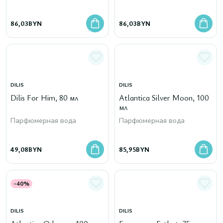
86,03
BYN
86,03
BYN
DILIS
DILIS
Dilis For Him, 80 мл
Atlantica Silver Moon, 100
мл
Парфюмерная вода
Парфюмерная вода
49,08
BYN
85,95
BYN
-40%
DILIS
DILIS