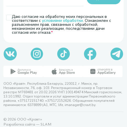
Даю согласие на обработку моих персональных в
соответствии с
условиями обработки
. Ознакомлен с
разъяснением прав, связанных с обработкой,
механизмом их реализации, последствиями дачи
согласия или отказа.
ООО «Кравт». Республика Беларусь, 220012, г. Минск, пр.
Независимости, 76, оф. 103. Регистрационный номер в Торговом
реестре №769481 от 20.02.2026 УНП 100149474 Минский горисполком,
13.10.1992. Отдел торговли и услуг администрации Первомайского
района, +375172151740; +375172152626. Обращения покупателей
принимаются: 6378899 (А1, МТС, life, imanager@cravt.by.
© 2026 ООО «Кравт»
Разработка сайта — SLAM