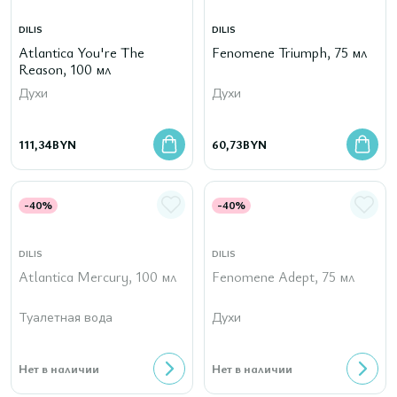
DILIS
DILIS
Atlantica You're The
Fenomene Triumph, 75 мл
Reason, 100 мл
Духи
Духи
111,34
BYN
60,73
BYN
-40%
-40%
DILIS
DILIS
Atlantica Mercury, 100 мл
Fenomene Adept, 75 мл
Туалетная вода
Духи
Нет в наличии
Нет в наличии