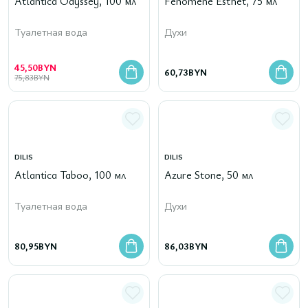
Atlantica Odyssey, 100 мл
Fenomene Esthet, 75 мл
Туалетная вода
Духи
45,50
BYN
60,73
BYN
75,83
BYN
DILIS
DILIS
Atlantica Taboo, 100 мл
Azure Stone, 50 мл
Туалетная вода
Духи
80,95
BYN
86,03
BYN