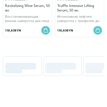
Revitalizing Wine Serum, 50
Truffle Intensive Lifting
мл
Serum, 50 мл
Восстанавливающая
Интенсивная лифтинг
винная сыворотка для лица
сыворотка с трюфелем для
лица
118,40
BYN
118,40
BYN