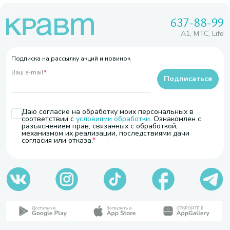
637-88-99
A1, МТС, Life
Подписка на рассылку акций и новинок
Ваш e-mail
*
Подписаться
Даю согласие на обработку моих персональных в
соответствии с
условиями обработки
. Ознакомлен с
разъяснением прав, связанных с обработкой,
механизмом их реализации, последствиями дачи
согласия или отказа.