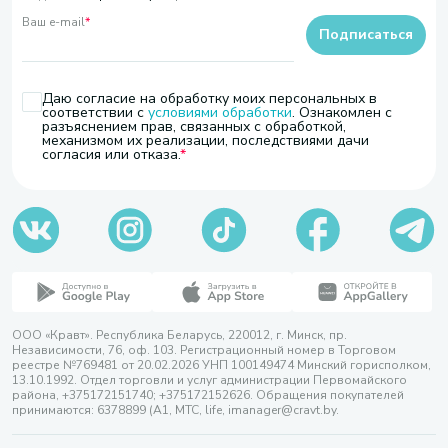
Ваш e-mail
*
Подписаться
Даю согласие на обработку моих персональных в
соответствии с
условиями обработки
. Ознакомлен с
разъяснением прав, связанных с обработкой,
механизмом их реализации, последствиями дачи
согласия или отказа.
ООО «Кравт». Республика Беларусь, 220012, г. Минск, пр.
Независимости, 76, оф. 103. Регистрационный номер в Торговом
реестре №769481 от 20.02.2026 УНП 100149474 Минский горисполком,
13.10.1992. Отдел торговли и услуг администрации Первомайского
района, +375172151740; +375172152626. Обращения покупателей
принимаются: 6378899 (А1, МТС, life, imanager@cravt.by.