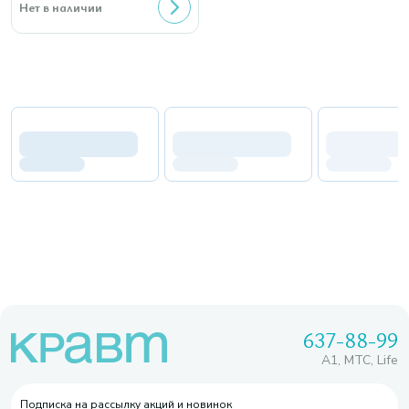
Нет в наличии
637-88-99
A1, МТС, Life
Подписка на рассылку акций и новинок