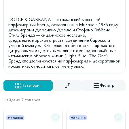
DOLCE & GABBANA — итальянский люксовый
парфюмерный бренд, основанный в Милане в 1985 году
дизайнерами Доменико Дольче и Стефано Габбана.
Стиль бренда — сицилийское наследие,
средиземноморская страсть, соединение барокко и
уличной культуры. Ключевая особенность — ароматы с
цитрусовыми и цветочными акцентами, вдохновлённые
итальянским образом жизни (Light Blue, The One).
Бренд специализируется на парфюмерии и декоративной
косметике, относится к сегменту люкс.
Категория
Фильтр
Найдено 7 товаров
Новинка
Новинка