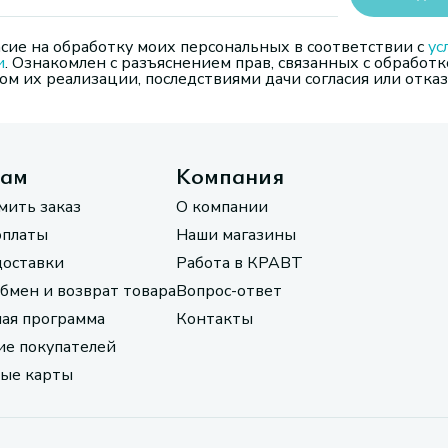
сие на обработку моих персональных в соответствии с
ус
и
. Ознакомлен с разъяснением прав, связанных с обработк
м их реализации, последствиями дачи согласия или отказ
там
Компания
мить заказ
О компании
оплаты
Наши магазины
доставки
Работа в КРАВТ
обмен и возврат товара
Вопрос-ответ
ая программа
Контакты
е покупателей
ые карты