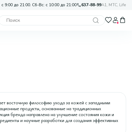
 с 9:00 до 21:00. Сб-Вс: с 10:00 до 21:00
637-88-99
A1, МТС, Life
ет восточную философию ухода за кожей с западными
вационные продукты, основанные на традиционных
укция бренда направлена на улучшение состояния кожи и
редиенты и научные разработки для создания эффективных