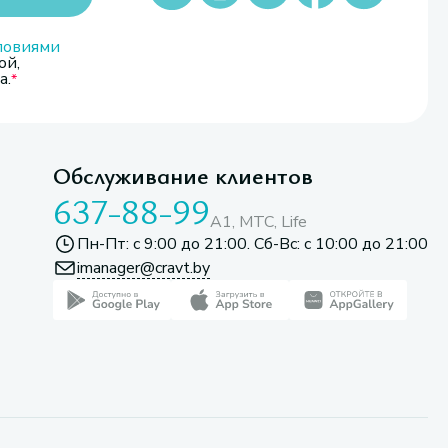
ловиями
ой,
а.
Обслуживание клиентов
637-88-99
A1, МТС, Life
Пн-Пт: с 9:00 до 21:00. Сб-Вс: с 10:00 до 21:00
imanager@cravt.by