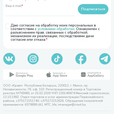
Ваш e-mail
*
Подписаться
Даю согласие на обработку моих персональных в
соответствии с
условиями обработки
. Ознакомлен с
разъяснением прав, связанных с обработкой,
механизмом их реализации, последствиями дачи
согласия или отказа.
ООО «Кравт». Республика Беларусь, 220012, г. Минск, пр.
Независимости, 76, оф. 103. Регистрационный номер в Торговом
реестре №769481 от 20.02.2026 УНП 100149474 Минский горисполком,
13.10.1992. Отдел торговли и услуг администрации Первомайского
района, +375172151740; +375172152626. Обращения покупателей
принимаются: 6378899 (А1, МТС, life, imanager@cravt.by.