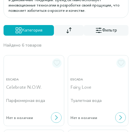
инновационные технологии в разработке своей продукции, что
позволяет заботиться о красоте и качестве.
Категория
Фильтр
Найдено 6 товаров
ESCADA
ESCADA
Celebrate N.O.W.
Fairy Love
Парфюмерная вода
Туалетная вода
Нет в наличии
Нет в наличии