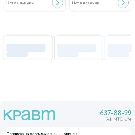
Нет в наличии
Нет в наличии
637-88-99
A1, МТС, Life
Подписка на рассылку акций и новинок