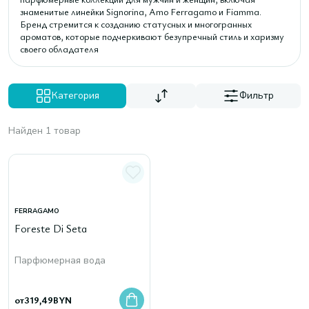
знаменитые линейки Signorina, Amo Ferragamo и Fiamma.
Бренд стремится к созданию статусных и многогранных
ароматов, которые подчеркивают безупречный стиль и харизму
своего обладателя
Категория
Фильтр
Найден 1 товар
FERRAGAMO
Foreste Di Seta
Парфюмерная вода
от
319,49
BYN