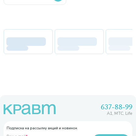
637-88-99
A1, МТС, Life
Подписка на рассылку акций и новинок