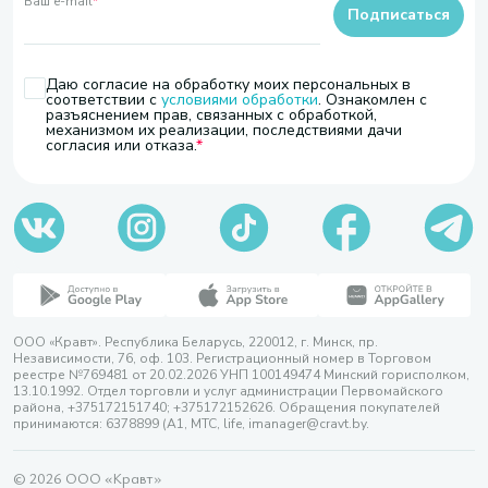
Ваш e-mail
*
Подписаться
Даю согласие на обработку моих персональных в
соответствии с
условиями обработки
. Ознакомлен с
разъяснением прав, связанных с обработкой,
механизмом их реализации, последствиями дачи
согласия или отказа.
ООО «Кравт». Республика Беларусь, 220012, г. Минск, пр.
Независимости, 76, оф. 103. Регистрационный номер в Торговом
реестре №769481 от 20.02.2026 УНП 100149474 Минский горисполком,
13.10.1992. Отдел торговли и услуг администрации Первомайского
района, +375172151740; +375172152626. Обращения покупателей
принимаются: 6378899 (А1, МТС, life, imanager@cravt.by.
© 2026 ООО «Кравт»