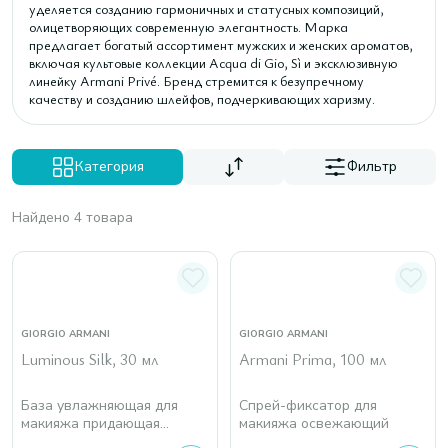
уделяется созданию гармоничных и статусных композиций,
олицетворяющих современную элегантность. Марка
предлагает богатый ассортимент мужских и женских ароматов,
включая культовые коллекции Acqua di Gio, Sì и эксклюзивную
линейку Armani Privé. Бренд стремится к безупречному
качеству и созданию шлейфов, подчеркивающих харизму.
Категория
Фильтр
Найдено 4 товара
GIORGIO ARMANI
GIORGIO ARMANI
Luminous Silk, 30 мл
Armani Prima, 100 мл
База увлажняющая для
Спрей-фиксатор для
макияжа придающая
макияжа освежающий
сияние