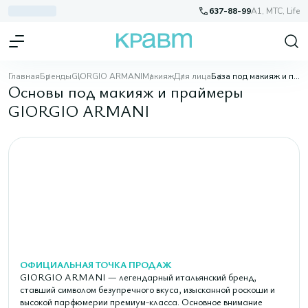
637-88-99
A1, МТС, Life
Главная
Бренды
GIORGIO ARMANI
Макияж
Для лица
База под макияж и праймеры
Основы под макияж и праймеры
GIORGIO ARMANI
ОФИЦИАЛЬНАЯ ТОЧКА ПРОДАЖ
GIORGIO ARMANI — легендарный итальянский бренд,
ставший символом безупречного вкуса, изысканной роскоши и
высокой парфюмерии премиум-класса. Основное внимание