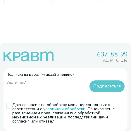
637-88-99
A1, МТС, Life
Подписка на рассылку акций и новинок
Ваш e-mail
*
Подписаться
Даю согласие на обработку моих персональных в
соответствии с
условиями обработки
. Ознакомлен с
разъяснением прав, связанных с обработкой,
механизмом их реализации, последствиями дачи
согласия или отказа.