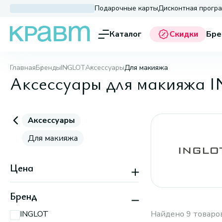
Подарочные карты
Дисконтная прогр
Каталог
Скидки
Бре
Главная
Бренды
INGLOT
Аксессуары
Для макияжа
Аксессуары для макияжа 
Аксессуары
Для макияжа
Цена
Бренд
INGLOT
Найдено 9 товаро