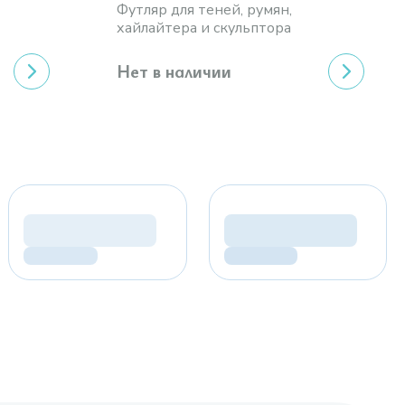
Футляр для теней, румян,
хайлайтера и скульптора
Нет в наличии