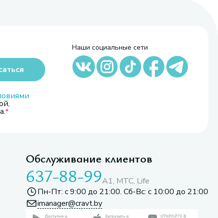
Наши социальные сети
саться
ловиями
ой,
а.
Обслуживание клиентов
637-88-99
A1, МТС, Life
Пн-Пт: с 9:00 до 21:00. Сб-Вс: с 10:00 до 21:00
imanager@cravt.by