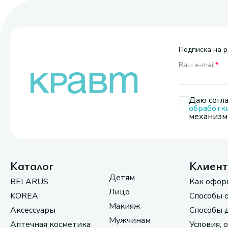
Подписка на р
Ваш e-mail
*
Даю согла
обработк
механизмо
Каталог
Клиен
Детям
BELARUS
Как офор
Лицо
KOREA
Способы 
Макияж
Аксессуары
Способы 
Мужчинам
Аптечная косметика
Условия, 