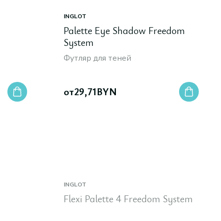
INGLOT
Palette Eye Shadow Freedom
System
Футляр для теней
от
29,71
BYN
INGLOT
Flexi Palette 4 Freedom System