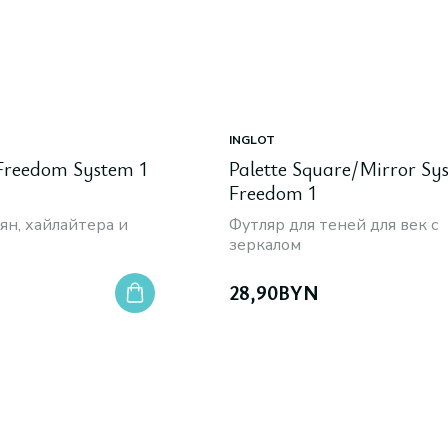
INGLOT
 Freedom System 1
Palette Square/Mirror Sy
Freedom 1
ян, хайлайтера и
Футляр для теней для век с
зеркалом
28,90
BYN