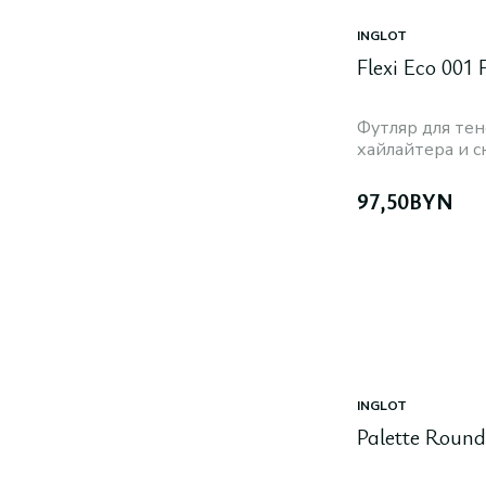
INGLOT
Flexi Eco 001
Футляр для тен
хайлайтера и с
97,50
BYN
INGLOT
Palette Roun