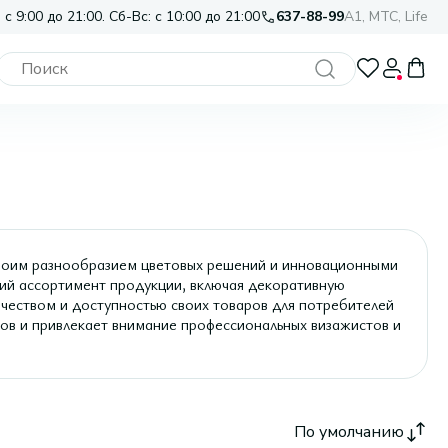
 с 9:00 до 21:00. Сб-Вс: с 10:00 до 21:00
637-88-99
A1, МТС, Life
оим разнообразием цветовых решений и инновационными
й ассортимент продукции, включая декоративную
ачеством и доступностью своих товаров для потребителей
нов и привлекает внимание профессиональных визажистов и
По умолчанию