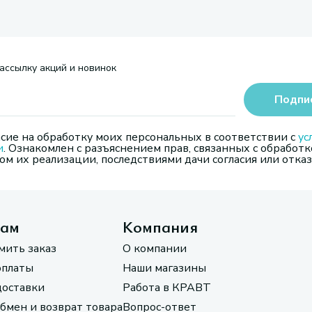
ассылку акций и новинок
Подпи
сие на обработку моих персональных в соответствии с
ус
и
. Ознакомлен с разъяснением прав, связанных с обработк
м их реализации, последствиями дачи согласия или отказ
там
Компания
мить заказ
О компании
оплаты
Наши магазины
доставки
Работа в КРАВТ
обмен и возврат товара
Вопрос-ответ