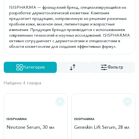
ISISPHARMA — французский бренд, специализирующийся на
разработке дерматологической косметики. Компания
предлагает продукцию, направленную на решение различных
проблем кожи, включая акне, пигментацию и возрастные
изменения. Продукция бренда производится с использованием
современных технологий и научных исследований. ISISPHARMA
активно сотрудничает с дерматологами и специалистами в
области косметологии для создания эффективных формул.
Категория
Фильтр
Найдено 4 товара
ISISPHARMA
ISISPHARMA
Neotone Serum, 30 мл
Geneskin Lift Serum, 28 мл