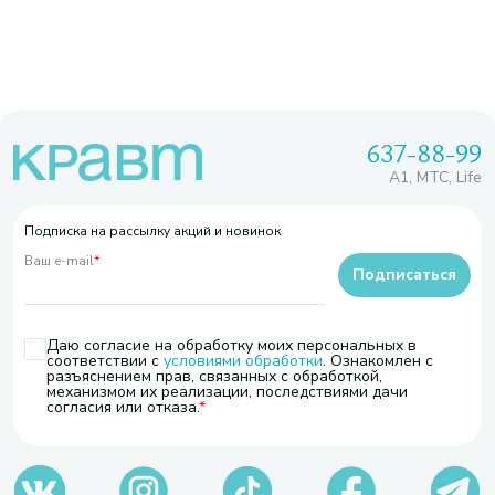
637-88-99
A1, МТС, Life
Подписка на рассылку акций и новинок
Ваш e-mail
*
Подписаться
Даю согласие на обработку моих персональных в
соответствии с
условиями обработки
. Ознакомлен с
разъяснением прав, связанных с обработкой,
механизмом их реализации, последствиями дачи
согласия или отказа.