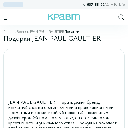
637-88-99
A1, МТС, Life
Главная
Бренды
JEAN PAUL GAULTIER
Подарки
Подарки JEAN PAUL GAULTIER
JEAN PAUL GAULTIER — французский бренд,
известный своими оригинальными и провокационными
ароматами и косметикой. Основанный знаменитым
дизайнером Жаном Полем Готье, он стал символом
креативности и уникального стиля. Продукция включает
парфюмерию и средства по уходу за кожей, которые