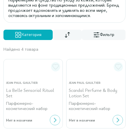
выделяются на фоне традиционных предложений. Бренд
продолжает вдохновлять и удивлять во всем мире,
оставаясь актуальным и запоминающимся.
Категория
Фильтр
Найдено 4 товара
JEAN PAUL GAULTIER
JEAN PAUL GAULTIER
La Belle Sensorial Ritual
Scandal Perfume & Body
Set
Lotion Set
Парфюмерно-
Парфюмерно-
косметический набор
косметический набор
Нет в наличии
Нет в наличии