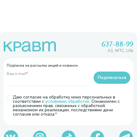
637-88-99
A1, МТС, Life
Подписка на рассылку акций и новинок
Ваш e-mail
*
Подписаться
Даю согласие на обработку моих персональных в
соответствии с
условиями обработки
. Ознакомлен с
разъяснением прав, связанных с обработкой,
механизмом их реализации, последствиями дачи
согласия или отказа.