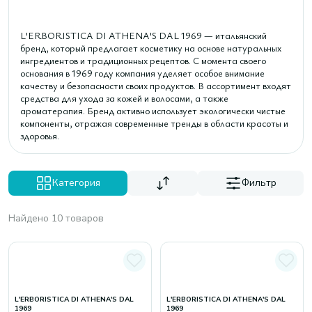
L'ERBORISTICA DI ATHENA'S DAL 1969 — итальянский
бренд, который предлагает косметику на основе натуральных
ингредиентов и традиционных рецептов. С момента своего
основания в 1969 году компания уделяет особое внимание
качеству и безопасности своих продуктов. В ассортимент входят
средства для ухода за кожей и волосами, а также
ароматерапия. Бренд активно использует экологически чистые
компоненты, отражая современные тренды в области красоты и
здоровья.
Категория
Фильтр
Найдено 10 товаров
L'ERBORISTICA DI ATHENA'S DAL
L'ERBORISTICA DI ATHENA'S DAL
1969
1969