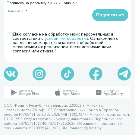
Подписка на рассылку акций и новинок
Ваш e-mail
*
Подписаться
Даю согласие на обработку моих персональных в
соответствии с
условиями обработки
. Ознакомлен с
разъяснением прав, связанных с обработкой,
механизмом их реализации, последствиями дачи
согласия или отказа.
ООО «Кравт». Республика Беларусь, 220012, г. Минск, пр.
Независимости, 76, оф. 103. Регистрационный номер в Торговом
реестре №769481 от 20.02.2026 УНП 100149474 Минский горисполком,
13.10.1992. Отдел торговли и услуг администрации Первомайского
района, +375172151740; +375172152626. Обращения покупателей
принимаются: 6378899 (А1, МТС, life, imanager@cravt.by.