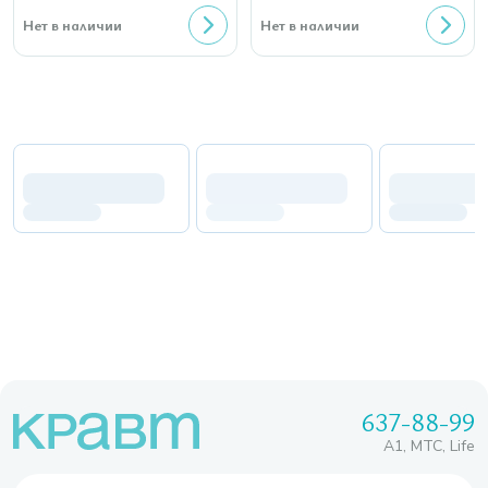
Нет в наличии
Нет в наличии
637-88-99
A1, МТС, Life