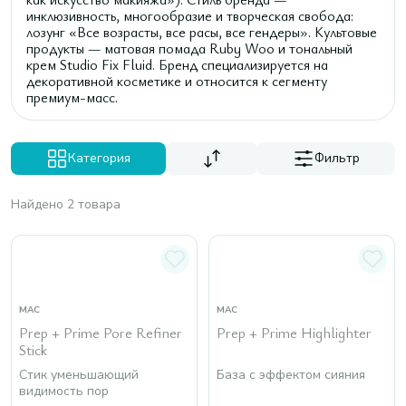
инклюзивность, многообразие и творческая свобода:
лозунг «Все возрасты, все расы, все гендеры». Культовые
продукты — матовая помада Ruby Woo и тональный
крем Studio Fix Fluid. Бренд специализируется на
декоративной косметике и относится к сегменту
премиум-масс.
Категория
Фильтр
Найдено 2 товара
MAC
MAC
Prep + Prime Pore Refiner
Prep + Prime Highlighter
Stick
Стик уменьшающий
База с эффектом сияния
видимость пор