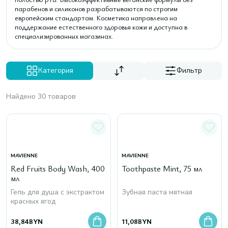
парабенов и силиконов разрабатываются по строгим
европейским стандартам. Косметика направлена на
поддержание естественного здоровья кожи и доступна в
специализированных магазинах.
Категория
Фильтр
Найдено 30 товаров
MAVIENNE
MAVIENNE
Red Fruits Body Wash, 400
Toothpaste Mint, 75 мл
мл
Гель для душа с экстрактом
Зубная паста мятная
красных ягод
38,84
BYN
11,08
BYN