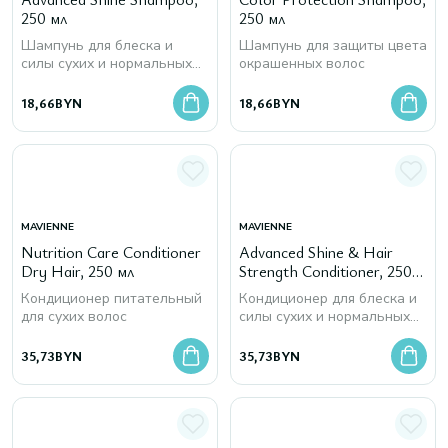
250 мл
250 мл
Шампунь для блеска и
Шампунь для защиты цвета
силы сухих и нормальных
окрашенных волос
волос
18,66
BYN
18,66
BYN
MAVIENNE
MAVIENNE
Nutrition Care Conditioner
Advanced Shine & Hair
Dry Hair, 250 мл
Strength Conditioner, 250
мл
Кондиционер питательный
Кондиционер для блеска и
для сухих волос
силы сухих и нормальных
волос
35,73
BYN
35,73
BYN