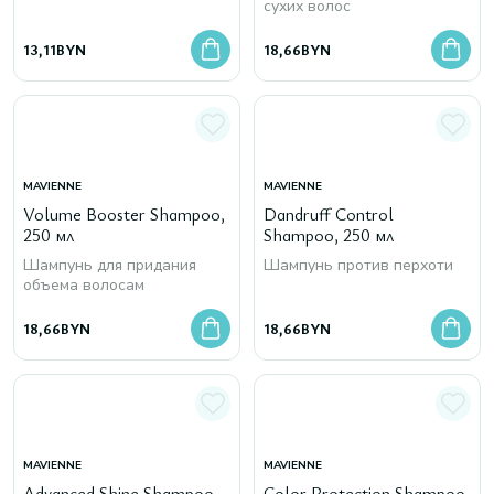
сухих волос
13,11
BYN
18,66
BYN
MAVIENNE
MAVIENNE
Volume Booster Shampoo,
Dandruff Control
250 мл
Shampoo, 250 мл
Шампунь для придания
Шампунь против перхоти
объема волосам
18,66
BYN
18,66
BYN
MAVIENNE
MAVIENNE
Advanced Shine Shampoo,
Color Protection Shampoo,