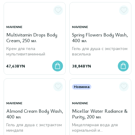
MAVIENNE
MAVIENNE
Multivitamin Drops Body
Spring Flowers Body Wash,
Cream, 250 мл
400 мл
Крем для тела
Гель для душа с экстрактом
мультивитаминный
василька
47,63
BYN
38,84
BYN
Новинка
MAVIENNE
MAVIENNE
Almond Cream Body Wash,
Micellar Water Radiance &
400 мл
Purity, 200 мл
Гель для душа с экстрактом
Мицеллярная вода для
миндаля
нормальной и