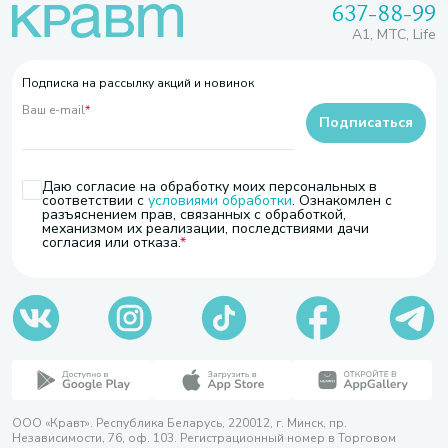
637-88-99
A1, МТС, Life
Подписка на рассылку акций и новинок
Ваш e-mail
*
Подписаться
Даю согласие на обработку моих персональных в
соответствии с
условиями обработки
. Ознакомлен с
разъяснением прав, связанных с обработкой,
механизмом их реализации, последствиями дачи
согласия или отказа.
ООО «Кравт». Республика Беларусь, 220012, г. Минск, пр.
Независимости, 76, оф. 103. Регистрационный номер в Торговом