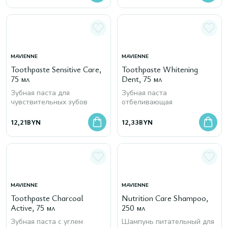
MAVIENNE
MAVIENNE
Toothpaste Sensitive Care,
Toothpaste Whitening
75 мл
Dent, 75 мл
Зубная паста для
Зубная паста
чувствительных зубов
отбеливающая
12,21
BYN
12,33
BYN
MAVIENNE
MAVIENNE
Toothpaste Charcoal
Nutrition Care Shampoo,
Active, 75 мл
250 мл
Зубная паста с углем
Шампунь питательный для