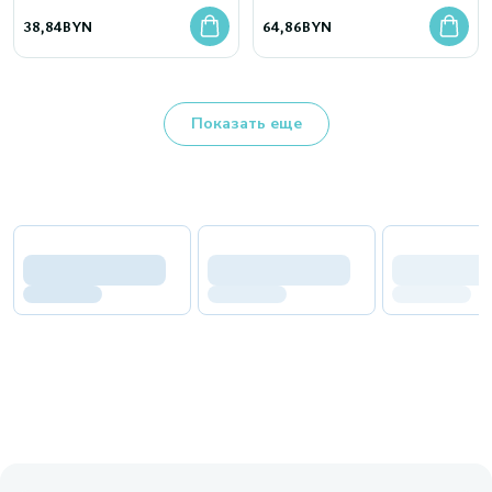
комбинированной кожи
38,84
BYN
64,86
BYN
Показать еще