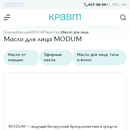
637-88-99
A1, МТС, Life
Главная
Бренды
MODUM
Лицо
Уход
Масло для лица
Масло для лица MODUM
Масло от
Эфирные
Масло для лица, тела
морщин
масла
и волос
MODUM — ведущий белорусский бренд косметики и средств