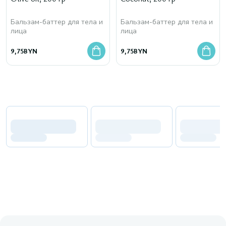
Бальзам-баттер для тела и
Бальзам-баттер для тела и
лица
лица
9,75
BYN
9,75
BYN