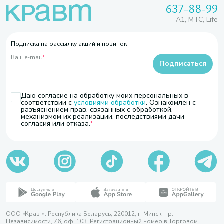
637-88-99
A1, МТС, Life
Подписка на рассылку акций и новинок
Ваш e-mail
*
Подписаться
Даю согласие на обработку моих персональных в
соответствии с
условиями обработки
. Ознакомлен с
разъяснением прав, связанных с обработкой,
механизмом их реализации, последствиями дачи
согласия или отказа.
ООО «Кравт». Республика Беларусь, 220012, г. Минск, пр.
Независимости, 76, оф. 103. Регистрационный номер в Торговом