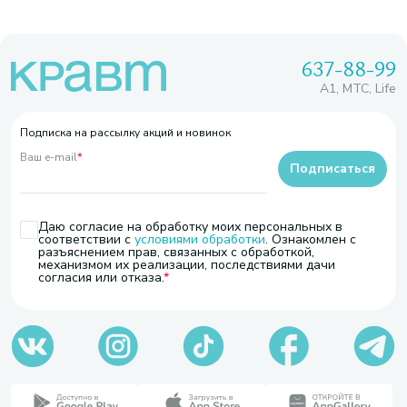
637-88-99
A1, МТС, Life
Подписка на рассылку акций и новинок
Ваш e-mail
*
Подписаться
Даю согласие на обработку моих персональных в
соответствии с
условиями обработки
. Ознакомлен с
разъяснением прав, связанных с обработкой,
механизмом их реализации, последствиями дачи
согласия или отказа.