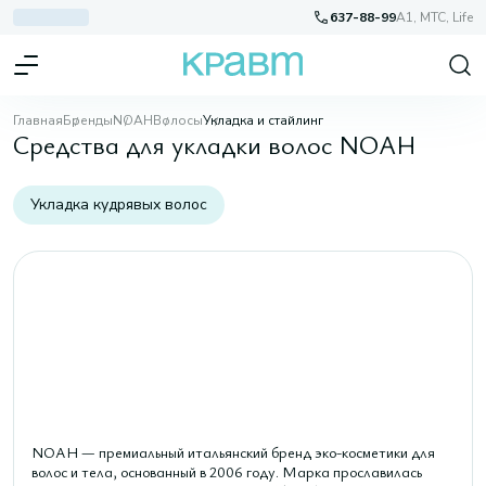
637-88-99
A1, МТС, Life
Главная
Бренды
NOAH
Волосы
Укладка и стайлинг
Средства для укладки волос NOAH
Укладка кудрявых волос
NOAH — премиальный итальянский бренд эко-косметики для
волос и тела, основанный в 2006 году. Марка прославилась