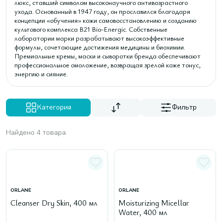
люкс, ставший символом высоконаучного антивозрастного
ухода. Основанный в 1947 году, он прославился благодаря
концепции «обучения» кожи самовосстановлению и созданию
культового комплекса B21 Bio-Energic. Собственные
лаборатории марки разрабатывают высокоэффективные
формулы, сочетающие достижения медицины и биохимии.
Премиальные кремы, маски и сыворотки бренда обеспечивают
профессиональное омоложение, возвращая зрелой коже тонус,
энергию и сияние.
Категория
Фильтр
Найдено 4 товара
ORLANE
ORLANE
Cleanser Dry Skin, 400 мл
Moisturizing Micellar
Water, 400 мл