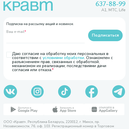
637-88-99
A1, МТС, Life
Подписка на рассылку акций и новинок
Ваш e-mail
*
Подписаться
Даю согласие на обработку моих персональных в
соответствии с
условиями обработки
. Ознакомлен с
разъяснением прав, связанных с обработкой,
механизмом их реализации, последствиями дачи
согласия или отказа.
ООО «Кравт». Республика Беларусь, 220012, г. Минск, пр.
Независимости, 76, оф. 103. Регистрационный номер в Торговом