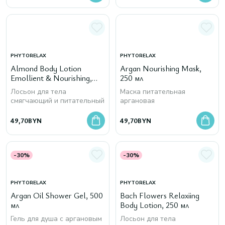
PHYTORELAX
PHYTORELAX
Almond Body Lotion
Argan Nourishing Mask,
Emollient & Nourishing,
250 мл
250 мл
Лосьон для тела
Маска питательная
смягчающий и питательный
аргановая
49,70
BYN
49,70
BYN
-30%
-30%
PHYTORELAX
PHYTORELAX
Argan Oil Shower Gel, 500
Bach Flowers Relaxiing
мл
Body Lotion, 250 мл
Гель для душа с аргановым
Лосьон для тела