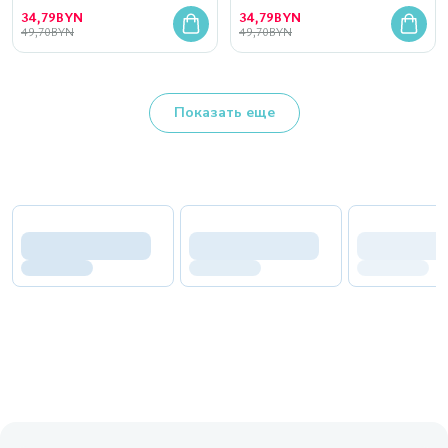
34,79
BYN
34,79
BYN
49,70
BYN
49,70
BYN
Показать еще