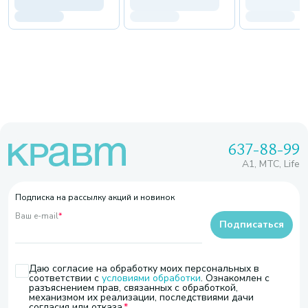
637-88-99
A1, МТС, Life
Подписка на рассылку акций и новинок
Ваш e-mail
*
Подписаться
Даю согласие на обработку моих персональных в
соответствии с
условиями обработки
. Ознакомлен с
разъяснением прав, связанных с обработкой,
механизмом их реализации, последствиями дачи
согласия или отказа.