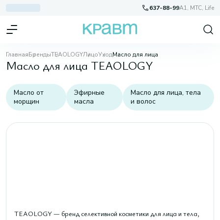
637-88-99
A1, МТС, Life
Главная
Бренды
TEAOLOGY
Лицо
Уход
Масло для лица
Масло для лица TEAOLOGY
Масло от
Эфирные
Масло для лица, тела
морщин
масла
и волос
TEAOLOGY — бренд селективной косметики для лица и тела,