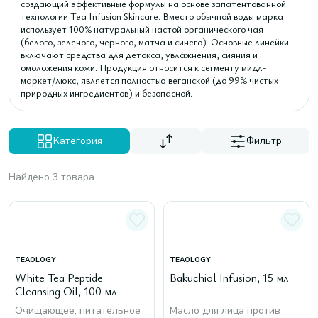
создающий эффективные формулы на основе запатентованной
технологии Tea Infusion Skincare. Вместо обычной воды марка
использует 100% натуральный настой органического чая
(белого, зеленого, черного, матча и синего). Основные линейки
включают средства для детокса, увлажнения, сияния и
омоложения кожи. Продукция относится к сегменту мидл-
маркет/люкс, является полностью веганской (до 99% чистых
природных ингредиентов) и безопасной.
Категория
Фильтр
Найдено 3 товара
TEAOLOGY
TEAOLOGY
White Tea Peptide
Bakuchiol Infusion, 15 мл
Cleansing Oil, 100 мл
Очищающее, питательное
Масло для лица против