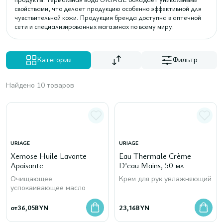
свойствами, что делает продукцию особенно эффективной для
чувствительной кожи. Продукция бренда доступна в аптечной
сети и специализированных магазинах по всему миру.
Категория
Фильтр
Найдено 10 товаров
URIAGE
URIAGE
Xemose Huile Lavante
Eau Thermale Crème
Apaisante
D’eau Mains, 50 мл
Очищающее
Крем для рук увлажняющий
успокаивающее масло
от
36,05
BYN
23,16
BYN