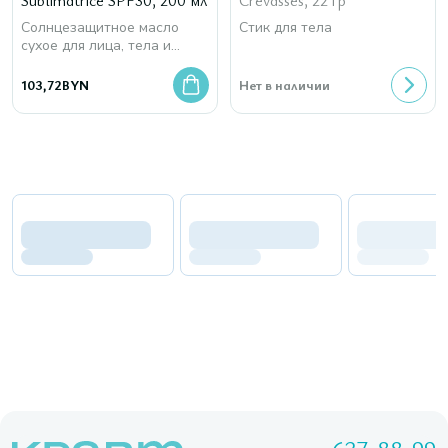
Sublimatrice SPF30, 200 мл
Crevasses, 22 гр
Солнцезащитное масло
Стик для тела
сухое для лица, тела и
волос
103,72
BYN
Нет в наличии