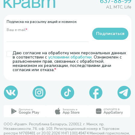
637-88-99
A1, МТС, Life
Подписка на рассылку акций и новинок
Ваш e-mail
*
Подписаться
Даю согласие на обработку моих персональных данных
в соответствии с
условиями обработки
. Ознакомлен с
разъяснением прав, связанных с обработкой,
механизмом их реализации, последствиями дачи
согласия или отказа.
ООО «Кравт». Республика Беларусь, 220012, г. Минск, пр.
Независимости, 76, оф. 103. Регистрационный номер в Торговом
реестре №769481 от 20.02.2026 УНП 100149474 Минский горисполком,