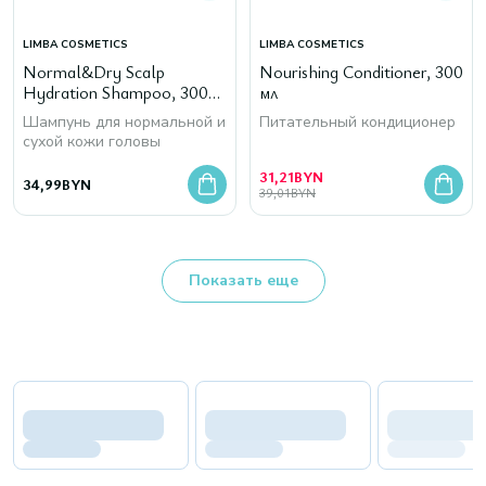
LIMBA COSMETICS
LIMBA COSMETICS
Normal&Dry Scalp
Nourishing Conditioner, 300
Hydration Shampoo, 300
мл
мл
Шампунь для нормальной и
Питательный кондиционер
сухой кожи головы
31,21
BYN
34,99
BYN
39,01
BYN
Показать еще