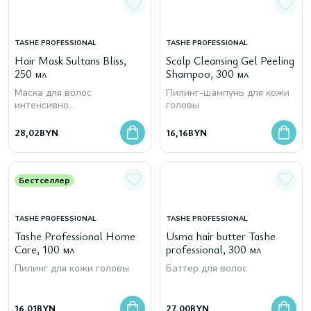
TASHE PROFESSIONAL
TASHE PROFESSIONAL
Hair Mask Sultans Bliss,
Scalp Cleansing Gel Peeling
250 мл
Shampoo, 300 мл
Маска для волос
Пилинг-шампунь для кожи
интенсивно
головы
восстанавливающая
28,02
BYN
16,16
BYN
Бестселлер
TASHE PROFESSIONAL
TASHE PROFESSIONAL
Tashe Professional Home
Usma hair butter Tashe
Care, 100 мл
professional, 300 мл
Пилинг для кожи головы
Баттер для волос
16,01
BYN
27,00
BYN