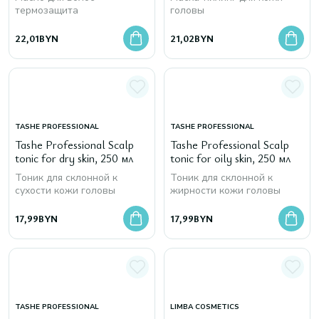
термозащита
головы
22,01
BYN
21,02
BYN
TASHE PROFESSIONAL
TASHE PROFESSIONAL
Tashe Professional Scalp
Tashe Professional Scalp
tonic for dry skin, 250 мл
tonic for oily skin, 250 мл
Тоник для склонной к
Тоник для склонной к
сухости кожи головы
жирности кожи головы
17,99
BYN
17,99
BYN
TASHE PROFESSIONAL
LIMBA COSMETICS