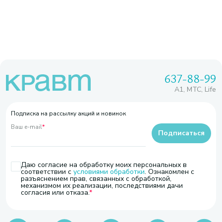
637-88-99
A1, МТС, Life
Подписка на рассылку акций и новинок
Ваш e-mail
*
Подписаться
Даю согласие на обработку моих персональных в
соответствии с
условиями обработки
. Ознакомлен с
разъяснением прав, связанных с обработкой,
механизмом их реализации, последствиями дачи
согласия или отказа.