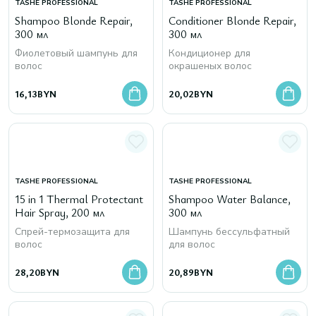
TASHE PROFESSIONAL
TASHE PROFESSIONAL
Shampoo Blonde Repair,
Conditioner Blonde Repair,
300 мл
300 мл
Фиолетовый шампунь для
Кондиционер для
волос
окрашеных волос
16,13
BYN
20,02
BYN
TASHE PROFESSIONAL
TASHE PROFESSIONAL
15 in 1 Thermal Protectant
Shampoo Water Balance,
Hair Spray, 200 мл
300 мл
Спрей-термозащита для
Шампунь бессульфатный
волос
для волос
28,20
BYN
20,89
BYN