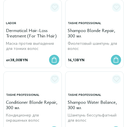
LADOR
TASHE PROFESSIONAL
Dermatical Hair-Loss
Shampoo Blonde Repair,
Treatment (For Thin Hair)
300 мл
Маска против выпадения
Фиолетовый шампунь для
для тонких волос
волос
от
38,00
BYN
16,13
BYN
TASHE PROFESSIONAL
TASHE PROFESSIONAL
Conditioner Blonde Repair,
Shampoo Water Balance,
300 мл
300 мл
Кондиционер для
Шампунь бессульфатный
окрашеных волос
для волос