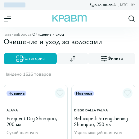
637-88-99
A1, МТС, Life
Главная
Волосы
Очищение и уход
Очищение и уход за волосами
Категория
Фильтр
Найдено 1526 товаров
Новинка
Новинка
ALAMA
DIEGO DALLA PALMA
Frequent Dry Shampoo,
Bellicapelli Strengthening
200 мл
Shampoo, 250 мл
Сухой шампунь
Укрепляющий шампунь