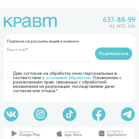
637-88-99
A1, МТС, Life
Подписка на рассылку акций и новинок
Ваш e-mail
*
Подписаться
Даю согласие на обработку моих персональных в
соответствии с
условиями обработки
. Ознакомлен с
разъяснением прав, связанных с обработкой,
механизмом их реализации, последствиями дачи
согласия или отказа.