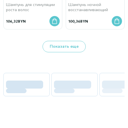
мл
Шампунь для стимуляции
Шампунь ночной
роста волос
восстанавливающий
106,32
BYN
100,36
BYN
Показать еще