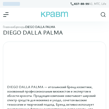
637-88-99
A1, МТС, Life
Главная
Бренды
DIEGO DALLA PALMA
DIEGO DALLA PALMA
DIEGO DALLA PALMA — итальянский бренд косметики,
основанный профессиональным визажистом и экспертом в
области красоты. Продукция компании охватывает широкий
спектр средств для макияжа и ухода, сочетая высокие
технологии и творческий подход. Бренд активно использует
инновационные формулы и качественные ингредиенты, что