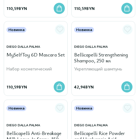
110,59
BYN
110,59
BYN
Новинка
Новинка
DIEGO DALLA PALMA
DIEGO DALLA PALMA
MySelfToy 6D Mascara Set
Bellicapelli Strengthening
Shampoo, 250 мл
Набор косметический
Укрепляющий шампунь
110,59
BYN
42,94
BYN
Новинка
Новинка
DIEGO DALLA PALMA
DIEGO DALLA PALMA
Bellicapelli Anti-Breakage
Bellicapelli Rice Powder