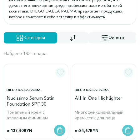
делает его популярным среди профессионалов и любителей
косметики. DIEGO DALLA PALMA предлагает продукцию,
которая сочетает в себе эстетику и эффективность.
Категория
Фильтр
Найдено 193 товара
DIEGO DALLA PALMA
DIEGO DALLA PALMA
Nudissimo Serum Satin
All In One Highlighter
Foundation SPF 30
Тональный крем с
Многофункциональный
атласным финишем
крем-стик для лица
от
137,40
BYN
от
84,67
BYN