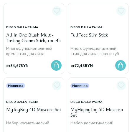
DIEGO DALLA PALMA
DIEGO DALLA PALMA
All In One Blush Multi-
FullFace Slim Stick
Tasking Cream Stick, тон 45
Многофункциональный
Многофункциональный
крем-стик для лица
стик для лица, глаз и губ
от
84,67
BYN
от
72,43
BYN
Новинка
Новинка
DIEGO DALLA PALMA
DIEGO DALLA PALMA
MyToyBoy 4D Mascara Set
MyHappyToy 5D Mascara
Set
Набор косметический
Набор косметический