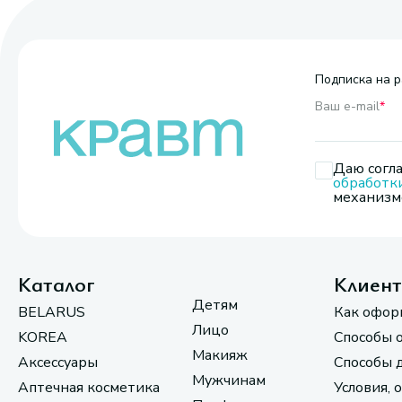
Подписка на р
Ваш e-mail
*
Даю согла
обработк
механизмо
Каталог
Клиен
Детям
BELARUS
Как офор
Лицо
KOREA
Способы 
Макияж
Аксессуары
Способы 
Мужчинам
Аптечная косметика
Условия, 