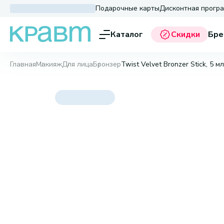
Подарочные карты
Дисконтная прогр
Каталог
Скидки
Бре
Главная
Макияж
Для лица
Бронзер
Twist Velvet Bronzer Stick, 5 мл