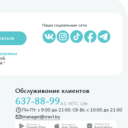
Наши социальные сети
саться
ловиями
ой,
а.
Обслуживание клиентов
637-88-99
A1, МТС, Life
Пн-Пт: с 9:00 до 21:00. Сб-Вс: с 10:00 до 21:00
imanager@cravt.by