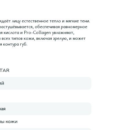
даёт лицу естественное тепло и мягкие тени.
 растушёвывается, обеспечивая равномерное
ая кислота и Pro-Collagen увлажняют,
 всех типов кожи, включая зрелую, и может
я контура губ.
STAR
ий
ая
пы кожи