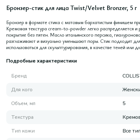
Бронзер-стик для лица Twist/Velvet Bronzer, 5 г
Бронзер в формате стика с матовым бархатистым финишем при
Кремовая текстура cream-to-powder легко распределяется и
покрытие без пятен. Масло итальянского персика, гиалуронов
разглаживают и визуально уменьшают поры. Стик подходит для
использоваться для скульптурирования, в качестве теней или дл
Подробные характеристики
Бренд
COLLI
Для кого
Женск
Объем, мл
5
Текстура
Кремов
Тип кожи
Все ти