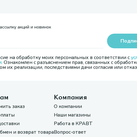
ассылку акций и новинок
Подпи
сие на обработку моих персональных в соответствии с
ус
и
. Ознакомлен с разъяснением прав, связанных с обработк
м их реализации, последствиями дачи согласия или отказ
там
Компания
мить заказ
О компании
оплаты
Наши магазины
доставки
Работа в КРАВТ
обмен и возврат товара
Вопрос-ответ