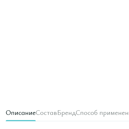
Описание
Состав
Бренд
Способ применен