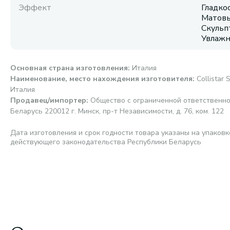
Эффект
Гладко
Матовы
Скульп
Увлаж
Основная страна изготовления
:
Италия
Наименование, место нахождения изготовителя
:
Collistar S
Италия
Продавец/импортер
:
Общество с ограниченной ответственно
Беларусь 220012 г. Минск, пр-т Независимости, д. 76, ком. 122
Дата изготовления и срок годности товара указаны на упаковк
действующего законодательства Республики Беларусь