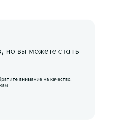
в, но вы можете стать
братите внимание на качество,
икам