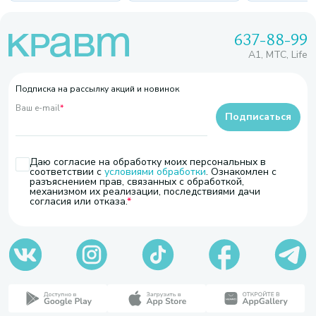
637-88-99
A1, МТС, Life
Подписка на рассылку акций и новинок
Ваш e-mail
*
Подписаться
Даю согласие на обработку моих персональных в
соответствии с
условиями обработки
. Ознакомлен с
разъяснением прав, связанных с обработкой,
механизмом их реализации, последствиями дачи
согласия или отказа.