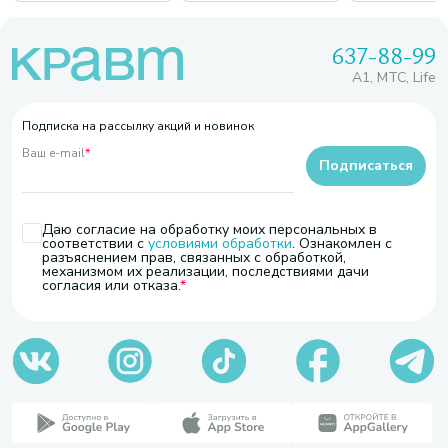
637-88-99
A1, МТС, Life
Подписка на рассылку акций и новинок
Ваш e-mail
*
Подписаться
Даю согласие на обработку моих персональных в
соответствии с
условиями обработки
. Ознакомлен с
разъяснением прав, связанных с обработкой,
механизмом их реализации, последствиями дачи
согласия или отказа.