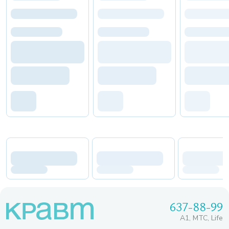
637-88-99
A1, МТС, Life