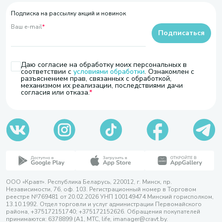
Подписка на рассылку акций и новинок
Ваш e-mail
*
Подписаться
Даю согласие на обработку моих персональных в
соответствии с
условиями обработки
. Ознакомлен с
разъяснением прав, связанных с обработкой,
механизмом их реализации, последствиями дачи
согласия или отказа.
ООО «Кравт». Республика Беларусь, 220012, г. Минск, пр.
Независимости, 76, оф. 103. Регистрационный номер в Торговом
реестре №769481 от 20.02.2026 УНП 100149474 Минский горисполком,
13.10.1992. Отдел торговли и услуг администрации Первомайского
района, +375172151740; +375172152626. Обращения покупателей
принимаются: 6378899 (А1, МТС, life, imanager@cravt.by.