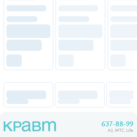
637-88-99
A1, МТС, Life