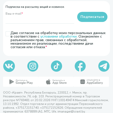
Подписка на рассылку акций и новинок
Ваш e-mail
*
Подписаться
Даю согласие на обработку моих персональных данных
в соответствии с
условиями обработки
. Ознакомлен с
разъяснением прав, связанных с обработкой,
механизмом их реализации, последствиями дачи
согласия или отказа.
ООО «Кравт». Республика Беларусь, 220012, г. Минск, пр.
Независимости, 76, оф. 103. Регистрационный номер в Торговом
реестре №769481 от 20.02.2026 УНП 100149474 Минский горисполком,
13.10.1992. Отдел торговли и услуг администрации Первомайского
района, +375172151740; +375172152626. Обращения покупателей
принимаются: 6378899 (А1, МТС, life, imanager@cravt.by.