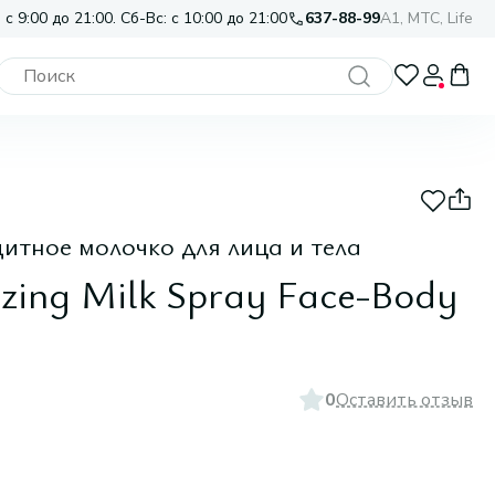
 с 9:00 до 21:00. Сб-Вс: с 10:00 до 21:00
637-88-99
A1, МТС, Life
тное молочко для лица и тела
izing Milk Spray Face-Body
0
Оставить отзыв