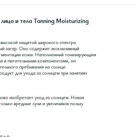
ица и тела Tanning Moisturizing
с высокой защитой широкого спектра
рый загар. Оно содержит эксклюзивный
пигментации кожи. Наполненный тонизирующим
и и питательными компонентами, он
тельного пребывания на солнце.
родукт для ухода за солнцем при занятиях
ово изобретает уход за солнцем. Новая
олько вредные лучи и увеличивая пользу