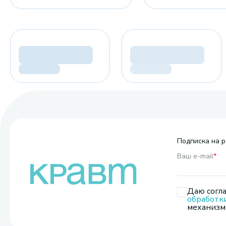
Подписка на р
Ваш e-mail
*
Даю согла
обработк
механизмо