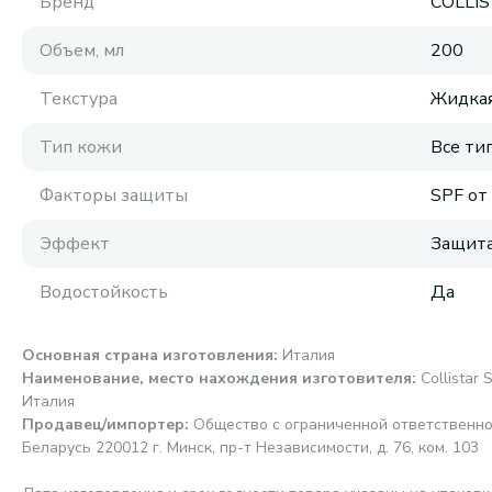
Бренд
COLLI
Объем, мл
200
Текстура
Жидка
Тип кожи
Все ти
Факторы защиты
SPF от
Эффект
Защита
Водостойкость
Да
Основная страна изготовления
:
Италия
Наименование, место нахождения изготовителя
:
Collistar S
Италия
Продавец/импортер
:
Общество с ограниченной ответственно
Беларусь 220012 г. Минск, пр-т Независимости, д. 76, ком. 103