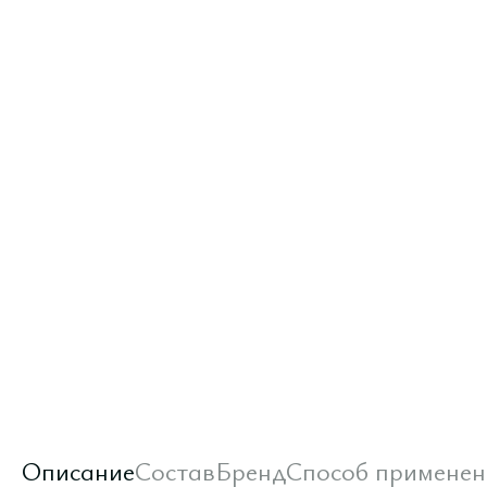
Описание
Состав
Бренд
Способ применен