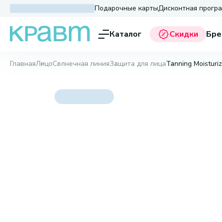
Подарочные карты
Дисконтная прогр
Каталог
Скидки
Бре
Главная
Лицо
Солнечная линия
Защита для лица
Tanning Moisturi