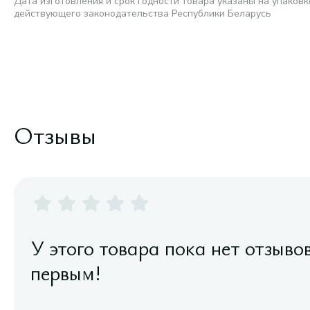
Дата изготовления и срок годности товара указаны на упаковк
действующего законодательства Республики Беларусь
Отзывы
У этого товара пока нет отзыво
первым!