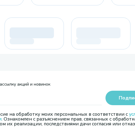
ассылку акций и новинок
Подпи
сие на обработку моих персональных в соответствии с
ус
и
. Ознакомлен с разъяснением прав, связанных с обработк
м их реализации, последствиями дачи согласия или отказ