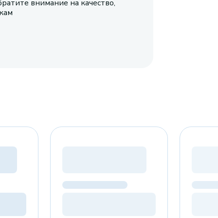
братите внимание на качество,
икам