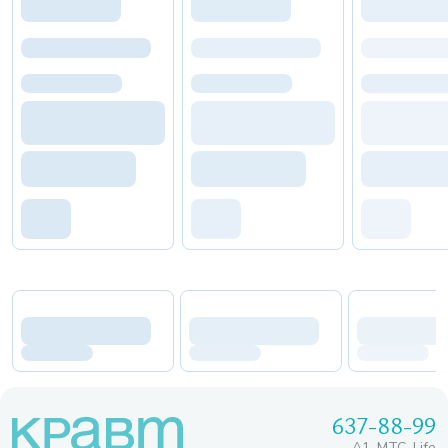
637-88-99
A1, МТС, Life