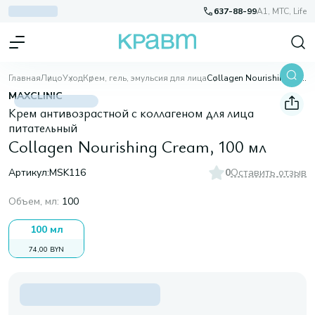
637-88-99
A1, МТС, Life
Главная
Лицо
Уход
Крем, гель, эмульсия для лица
Collagen Nourishing Cream, 100 мл
MAXCLINIC
Крем антивозрастной с коллагеном для лица
питательный
Collagen Nourishing Cream, 100 мл
Артикул:
MSK116
0
Оставить отзыв
Объем, мл
:
100
100 мл
74,00 BYN