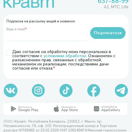
637-88-99
A1, МТС, Life
Подписка на рассылку акций и новинок
Ваш e-mail
*
Подписаться
Даю согласие на обработку моих персональных в
соответствии с
условиями обработки
. Ознакомлен с
разъяснением прав, связанных с обработкой,
механизмом их реализации, последствиями дачи
согласия или отказа.
ООО «Кравт». Республика Беларусь, 220012, г. Минск, пр.
Независимости, 76, оф. 103. Регистрационный номер в Торговом
реестре №769481 от 20.02.2026 УНП 100149474 Минский горисполком,