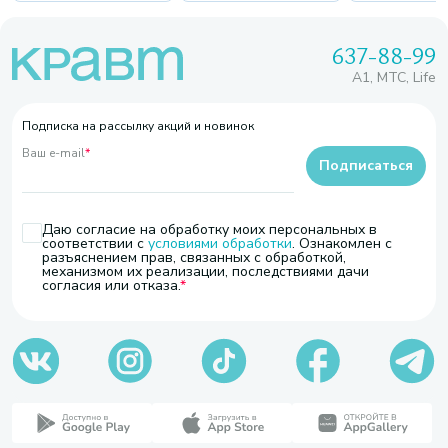
637-88-99
A1, МТС, Life
Подписка на рассылку акций и новинок
Ваш e-mail
*
Подписаться
Даю согласие на обработку моих персональных в
соответствии с
условиями обработки
. Ознакомлен с
разъяснением прав, связанных с обработкой,
механизмом их реализации, последствиями дачи
согласия или отказа.