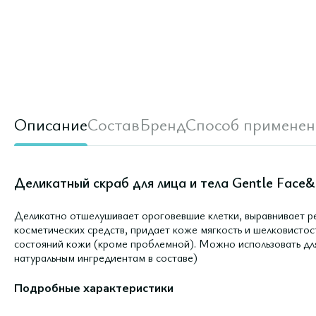
Описание
Состав
Бренд
Способ применен
Деликатный скраб для лица и тела Gentle Face&
Деликатно отшелушивает ороговевшие клетки, выравнивает ре
косметических средств, придает коже мягкость и шелковистос
состояний кожи (кроме проблемной). Можно использовать для
натуральным ингредиентам в составе)
Подробные характеристики