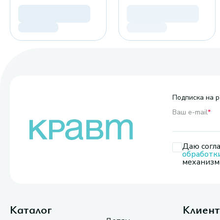
Подписка на р
Ваш e-mail
*
Даю согла
обработк
механизмо
Каталог
Клиен