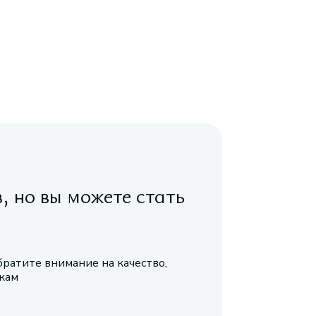
в, но вы можете стать
братите внимание на качество,
икам