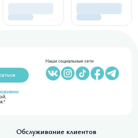
Наши социальные сети
саться
ловиями
ой,
а.
Обслуживание клиентов