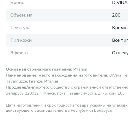
Бренд
DIVINA
Объем, мл
200
Текстура
Кремов
Тип кожи
Все ти
Эффект
Отшел
Основная страна изготовления
:
Италия
Наименование, место нахождения изготовителя
:
DiVina Ter
Tavarnuzze, Firenze, Италия
Продавец/импортер
:
Общество с ограниченной ответственно
Беларусь 220012 г. Минск, пр-т Независимости, д. 76, ком. 103
Дата изготовления и срок годности товара указаны на упаковк
действующего законодательства Республики Беларусь