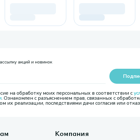
ассылку акций и новинок
Подпи
сие на обработку моих персональных в соответствии с
ус
и
. Ознакомлен с разъяснением прав, связанных с обработк
м их реализации, последствиями дачи согласия или отказ
там
Компания