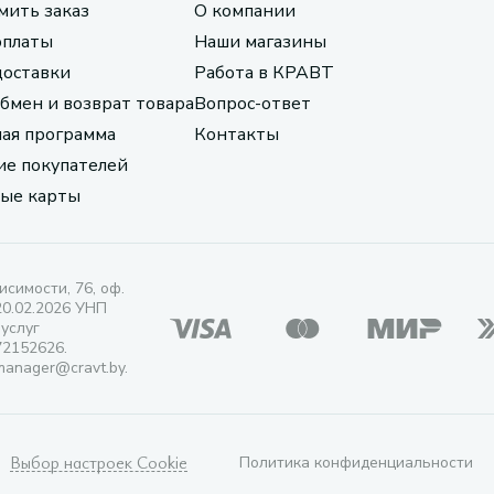
мить заказ
О компании
оплаты
Наши магазины
доставки
Работа в КРАВТ
обмен и возврат товара
Вопрос-ответ
ая программа
Контакты
е покупателей
ые карты
исимости, 76, оф.
20.02.2026 УНП
 услуг
72152626.
manager@cravt.by.
Выбор настроек Cookie
Политика конфиденциальности