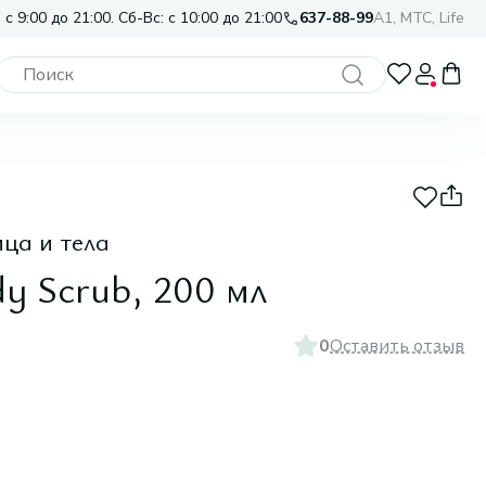
 с 9:00 до 21:00. Сб-Вс: с 10:00 до 21:00
637-88-99
A1, МТС, Life
ца и тела
y Scrub, 200 мл
0
Оставить отзыв