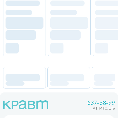
637-88-99
A1, МТС, Life