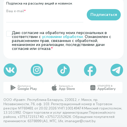
Подписка на рассылку акций и новинок
Ваш e-mail
*
Подписаться
Даю согласие на обработку моих персональных в
соответствии с
условиями обработки
. Ознакомлен с
разъяснением прав, связанных с обработкой,
механизмом их реализации, последствиями дачи
согласия или отказа.
ООО «Кравт». Республика Беларусь, 220012, г. Минск, пр.
Независимости, 76, оф. 103. Регистрационный номер в Торговом
реестре №769481 от 20.02.2026 УНП 100149474 Минский горисполком,
13.10.1992. Отдел торговли и услуг администрации Первомайского
района, +375172151740; +375172152626. Обращения покупателей
принимаются: 6378899 (А1, МТС, life, imanager@cravt.by.