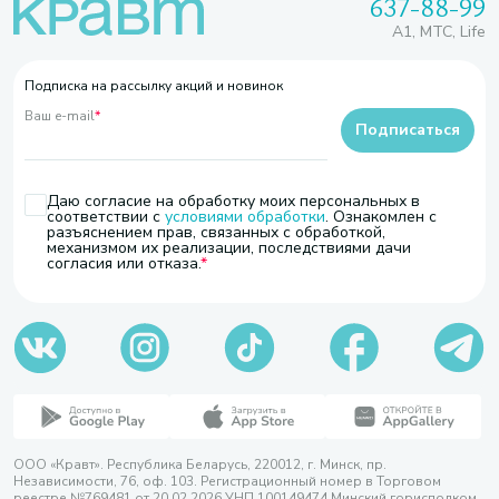
637-88-99
A1, МТС, Life
Подписка на рассылку акций и новинок
Ваш e-mail
*
Подписаться
Даю согласие на обработку моих персональных в
соответствии с
условиями обработки
. Ознакомлен с
разъяснением прав, связанных с обработкой,
механизмом их реализации, последствиями дачи
согласия или отказа.
ООО «Кравт». Республика Беларусь, 220012, г. Минск, пр.
Независимости, 76, оф. 103. Регистрационный номер в Торговом
реестре №769481 от 20.02.2026 УНП 100149474 Минский горисполком,