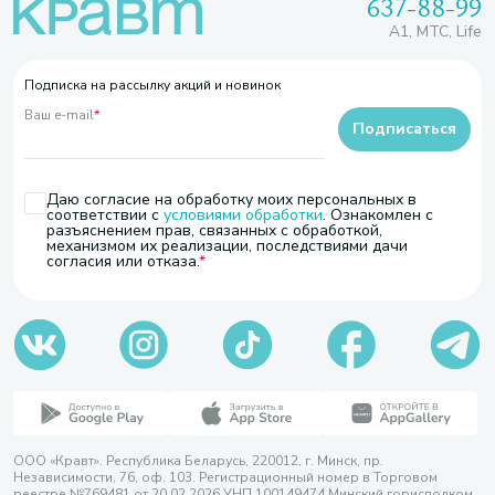
637-88-99
A1, МТС, Life
Подписка на рассылку акций и новинок
Ваш e-mail
*
Подписаться
Даю согласие на обработку моих персональных в
соответствии с
условиями обработки
. Ознакомлен с
разъяснением прав, связанных с обработкой,
механизмом их реализации, последствиями дачи
согласия или отказа.
ООО «Кравт». Республика Беларусь, 220012, г. Минск, пр.
Независимости, 76, оф. 103. Регистрационный номер в Торговом
реестре №769481 от 20.02.2026 УНП 100149474 Минский горисполком,